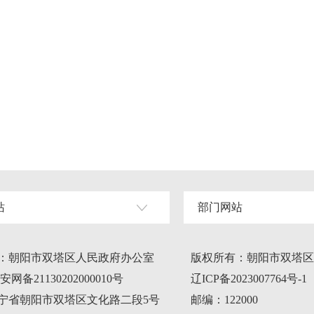
站
部门网站
：朝阳市双塔区人民政府办公室
版权所有：朝阳市双塔区
网备21130202000010号
辽ICP备2023007764号-1
宁省朝阳市双塔区文化路二段5号
邮编：122000