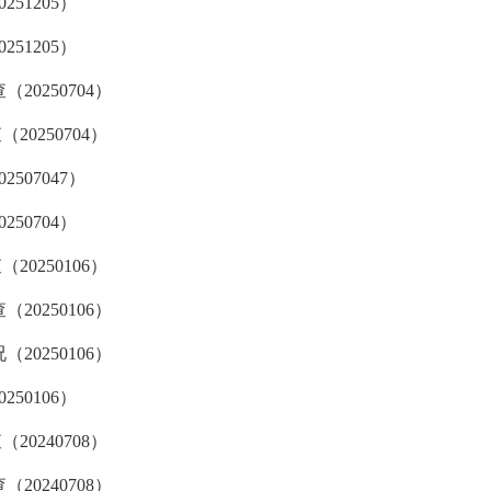
51205）
51205）
20250704）
0250704）
507047）
50704）
0250106）
20250106）
20250106）
50106）
0240708）
20240708）