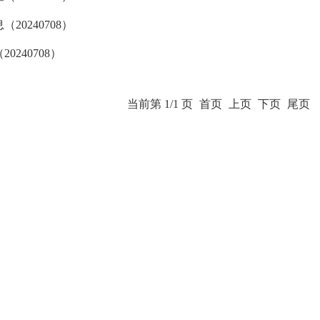
20240708）
240708）
当前第 1/1 页
首页
上页
下页
尾页