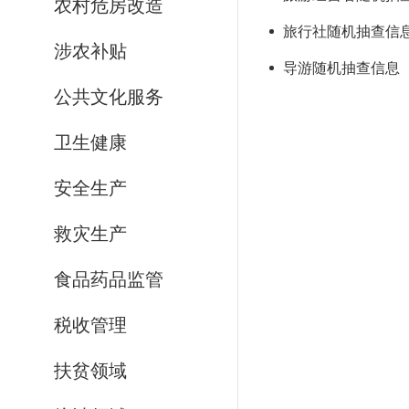
农村危房改造
旅行社随机抽查信息（
涉农补贴
导游随机抽查信息（20
公共文化服务
卫生健康
安全生产
救灾生产
食品药品监管
税收管理
扶贫领域