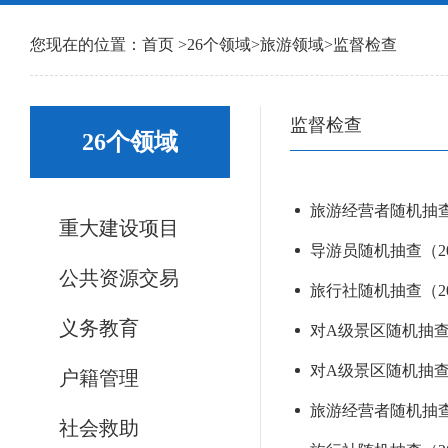
您现在的位置：
首页
>
26个领域
>
旅游领域
>
监督检查
监督检查
26个领域
旅游经营者随机抽查（
重大建设项目
导游员随机抽查（202
公共资源交易
旅行社随机抽查（202
义务教育
对A级景区随机抽查（2
对A级景区随机抽查（2
户籍管理
旅游经营者随机抽查（
社会救助