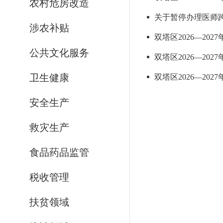
农村危房改造
关于暂停办理医师
涉农补贴
双塔区2026—2
公共文化服务
双塔区2026—2
卫生健康
双塔区2026—2
安全生产
救灾生产
食品药品监管
税收管理
扶贫领域