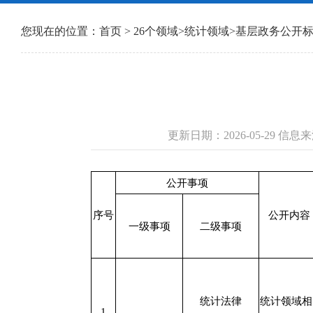
您现在的位置：
首页
>
26个领域
>
统计领域
>
基层政务公开
更新日期：2026-05-29 
公开事项
序号
公开内容
一级事项
二级事项
统计法律
统计领域相
1