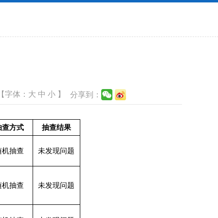
【字体：
大
中
小
】
分享到：
抽查方式
抽查结果
随机抽查
未发现问题
随机抽查
未发现问题