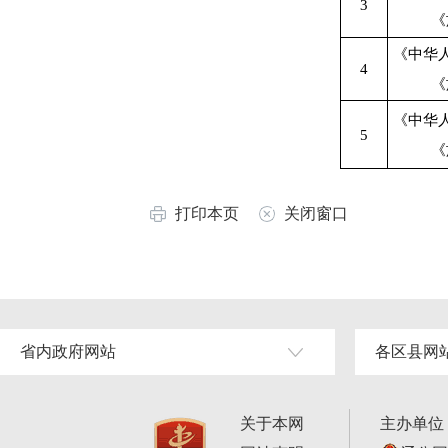
3
《
《中华
4
《
《中华
5
《
打印本页
关闭窗口
省内政府网站
各区县网
关于本网
主办单位