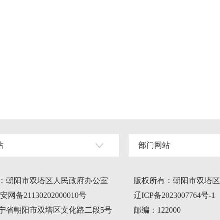
站
部门网站
：朝阳市双塔区人民政府办公室
版权所有：朝阳市双塔区
网备21130202000010号
辽ICP备2023007764号-1
宁省朝阳市双塔区文化路二段5号
邮编：122000