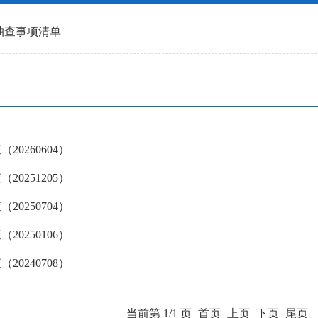
抽查事项清单
0260604）
0251205）
0250704）
0250106）
0240708）
当前第 1/1 页
首页
上页
下页
尾页