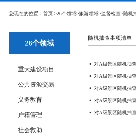
您现在的位置：
首页
>
26个领域
>
旅游领域
>
监督检查
>
随机
随机抽查事项清单
26个领域
对A级景区随机抽查（2
重大建设项目
对A级景区随机抽查（2
公共资源交易
对A级景区随机抽查（2
义务教育
对A级景区随机抽查（2
对A级景区随机抽查（2
户籍管理
社会救助