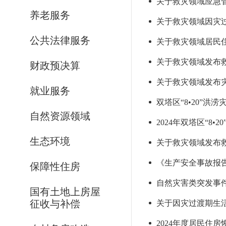
关于救灾领域应急管
养老服务
关于救灾领域因灾过
公共法律服务
关于救灾领域居民住
关于救灾领域发布救
财政预决算
关于救灾领域发布灾情
就业服务
双塔区“8•20”
自然资源领域
2024年双塔区“8
生态环境
关于救灾领域发布救
《生产安全事故报
保障性住房
自然灾害类突发事
国有土地上房屋
征收与补偿
关于因灾过渡期生
2024年度居民住