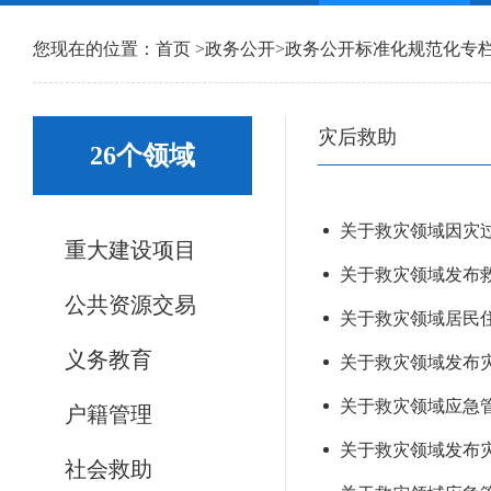
您现在的位置：
首页
>
政务公开
>
政务公开标准化规范化专
灾后救助
26个领域
关于救灾领域因灾过
重大建设项目
关于救灾领域发布救
公共资源交易
关于救灾领域居民住
义务教育
关于救灾领域发布灾情
关于救灾领域应急管
户籍管理
关于救灾领域发布灾情
社会救助