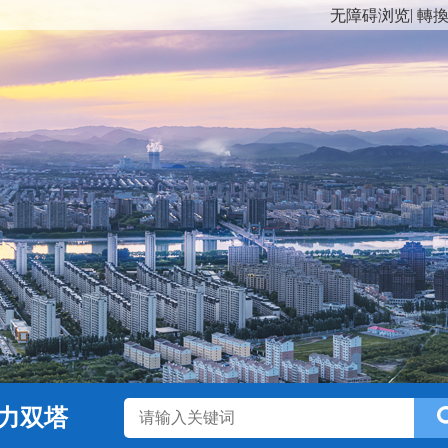
|
无障碍浏览
轉
力双塔