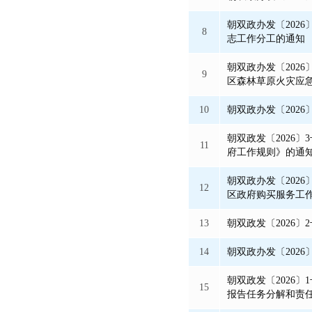
朝双政办发〔202
8
志工作分工的通知
朝双政办发〔202
9
区森林草原火灾应
10
朝双政办发〔2026
朝双政发〔2026
11
府工作规则》的通
朝双政办发〔202
12
区政府购买服务工作
13
朝双政发〔2026〕
14
朝双政办发〔2026
朝双政发〔2026〕
15
报告任务分解和责