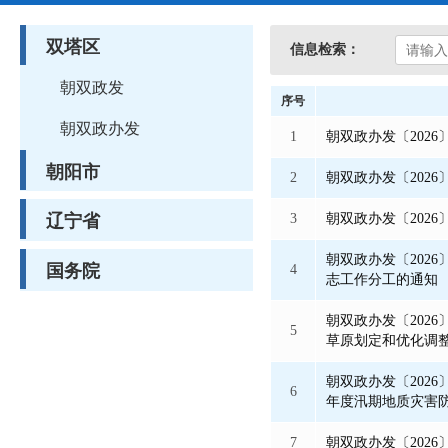
双塔区
信息检索：
朝双政发
序号
朝双政办发
1
朝双政办发〔2026
朝阳市
2
朝双政办发〔2026
3
朝双政办发〔2026
辽宁省
朝双政办发〔202
国务院
4
志工作分工的通知
朝双政办发〔202
5
草原划定和优化调
朝双政办发〔2026
6
年度汛期地质灾害
7
朝双政办发〔2026