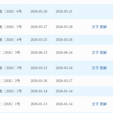
〔2026〕6号
2026-05-20
2026-05-21
〔2026〕5号
2026-03-27
2026-03-28
文字
图解
〔2026〕4号
2026-03-25
2026-03-26
〔2026〕3号
2026-06-23
2026-06-24
文字
图解
〔2026〕3号
2026-03-23
2026-03-24
文字
图解
〔2026〕2号
2026-03-26
2026-03-27
〔2026〕2号
2026-01-14
2026-01-14
〔2026〕1号
2026-01-13
2026-01-14
文字
图解