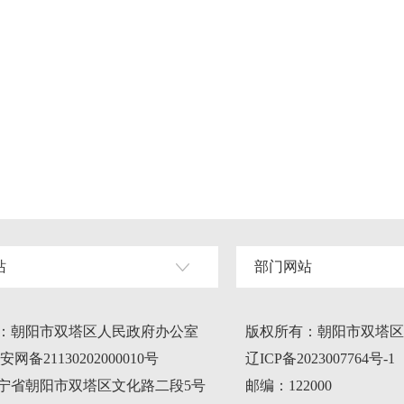
站
部门网站
：朝阳市双塔区人民政府办公室
版权所有：朝阳市双塔区
网备21130202000010号
辽ICP备2023007764号-1
宁省朝阳市双塔区文化路二段5号
邮编：122000