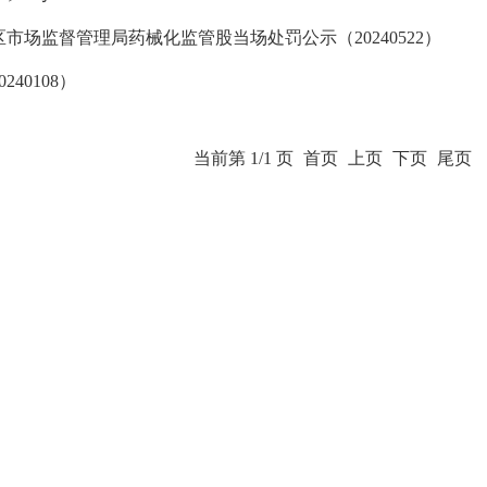
区市场监督管理局药械化监管股当场处罚公示（20240522）
40108）
当前第 1/1 页
首页
上页
下页
尾页