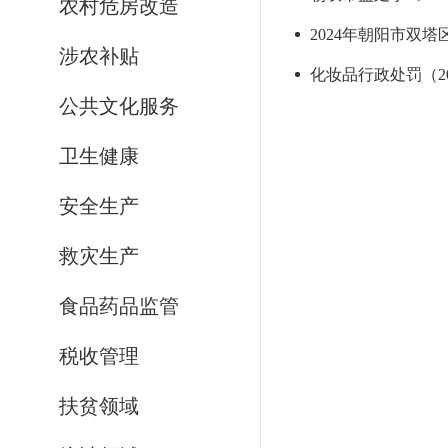
农村危房改造
2024年朝阳市双塔
涉农补贴
化妆品行政处罚（202
公共文化服务
卫生健康
安全生产
救灾生产
食品药品监管
税收管理
扶贫领域