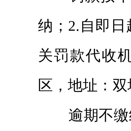
纳；2.自即
关罚款代收
区，地址：双
逾期不缴纳