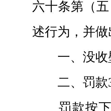
六十条第（五
述行为，并做
一、没收壁
二、罚款30
罚款按下列