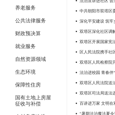
法治宣讲进社区 普
养老服务
中共朝阳市双塔区委
公共法律服务
深化平安建设 筑牢
双塔区深化社区调
财政预决算
双塔区开展国家宪
就业服务
区人民法院携手社区
自然资源领域
双塔区人民检察院开
生态环境
法治进校园 青春伴
双塔区人民法院送
保障性住房
双塔区司法局送法
国有土地上房屋
征收与补偿
百讲进万家 文明在
“暑期法治魔法夏令