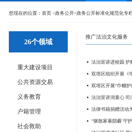
您现在的位置：
首页
>
政务公开
>
政务公开标准化规范化专
推广法治文化服务
26个领域
法治宣讲进校园 护
重大建设项目
双塔区组织开展《
公共资源交易
双塔区开展“巾帼护
义务教育
法治宣讲润童心 司
法律书籍捐赠活动为
户籍管理
“驱散家暴阴霾 守
社会救助