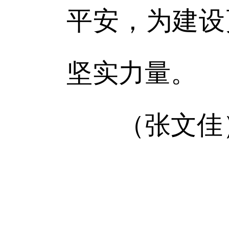
平安，为建设
坚实力量。
（张文佳