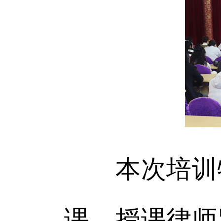
本次培训特
课。授课律师