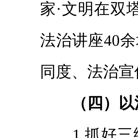
家·文明在双
法治讲座40
同度、法治宣
（四）以
1.抓好三