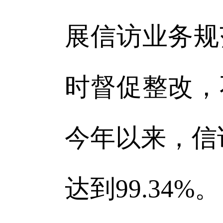
展信访业务规
时督促整改，
今年以来，信
达到99.34%。