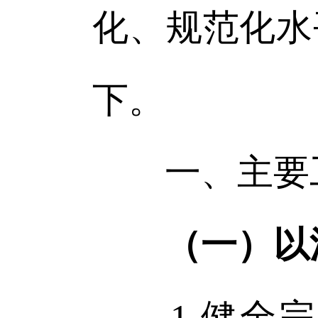
化、规范化水
下。
一、主要
（一）以
1.健全完