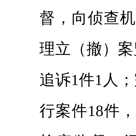
督，向侦查机
理立（撤）案
追诉1件1人
行案件18件