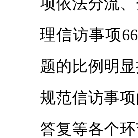
项依法分流、
理信访事项6
题的比例明显
规范信访事项
答复等各个环