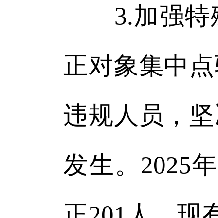
3.加强特
正对象集中点
违规人员，坚
发生。202
正201人，