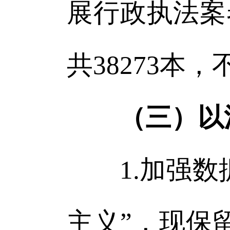
展行政执法案
共38273本
（三）以
1.加强数据
主义”，现保