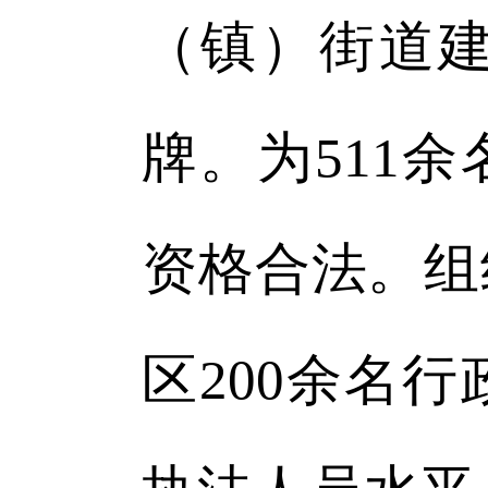
（镇）街道
牌。为511
资格合法。组
区200余名