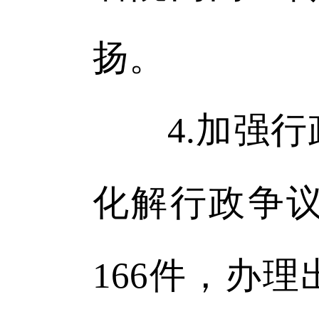
扬。
4.加强行
化解行政争
166件，办