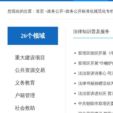
您现在的位置：
首页
>
政务公开
>
政务公开标准化规范化专
法律知识普及服务
26个领域
双塔区组织开展《
重大建设项目
双塔区开展“巾帼护
公共资源交易
法治宣讲润童心 司
义务教育
法律书籍捐赠活动为
法治宣讲进社区 普
户籍管理
中共朝阳市双塔区委
社会救助