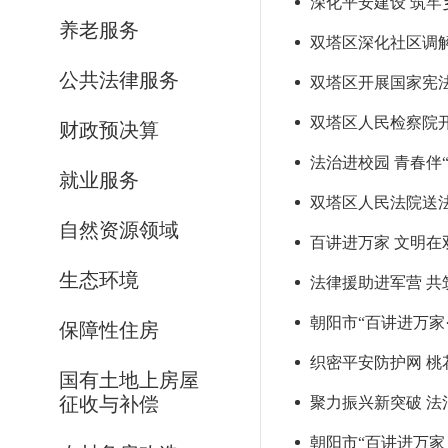
深化平安建设 筑牢
养老服务
双塔区深化社区调
公共法律服务
双塔区开展国家宪
双塔区人民检察院开
财政预决算
法治进校园 青春伴
就业服务
双塔区人民法院送
自然资源领域
百讲进万家 文明在
生态环境
法律援助进军营 共
朝阳市“百讲进万家
保障性住房
织密平安防护网 
国有土地上房屋
征收与补偿
聚力振兴新突破 法
朝阳市“百讲进万家