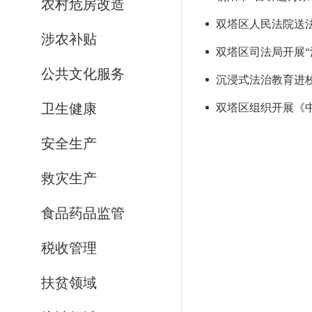
农村危房改造
双塔区人民法院送
涉农补贴
双塔区司法局开展“
公共文化服务
沉浸式法治教育进
卫生健康
双塔区组织开展《
安全生产
救灾生产
食品药品监管
税收管理
扶贫领域