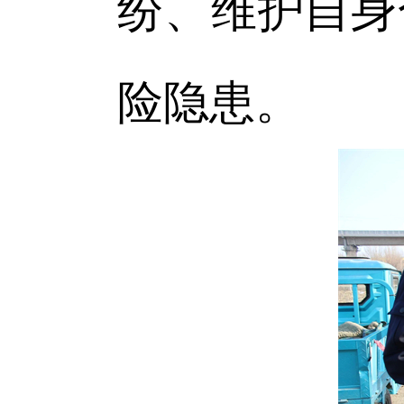
纷、维护自身
险隐患。