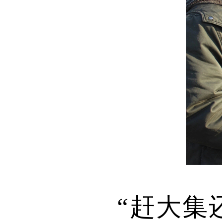
“赶大集还