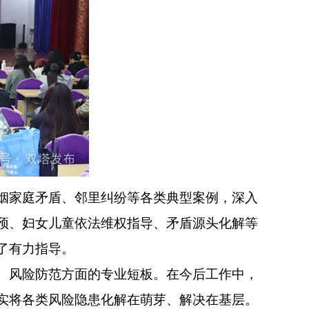
姻家庭矛盾、邻里纠纷等各类典型案例，深入
预、妇女儿童依法维权指导、矛盾源头化解等
了有力指导。
、风险防范方面的专业短板。在今后工作中，
实将各类风险隐患化解在萌芽、解决在基层。