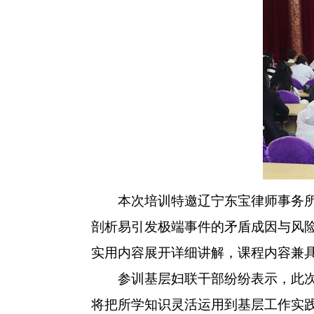
本次培训特邀辽宁东宝律师事务所律
剖析易引发极端事件的矛盾成因与风
实用内容展开详细讲解，课程内容兼
参训基层妇联干部纷纷表示，此次培
将把所学知识灵活运用到基层工作实