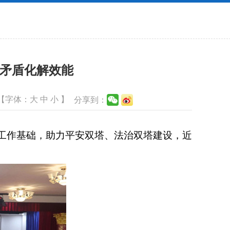
层矛盾化解效能
【字体：
大
中
小
】
分享到：
工作基础，助力平安双塔、法治双塔建设，近