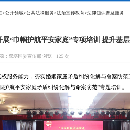
栏
>
公开领域
>
公共法律服务
>
法治宣传教育
>
法律知识普及服务
开展“巾帼护航平安家庭”专项培训 提升基
信息来源：双塔区委宣传部 浏览：
125
次
服务能力，夯实婚姻家庭矛盾纠纷化解与命案防范
帼护航平安家庭矛盾纠纷化解与命案防范”专题培训。