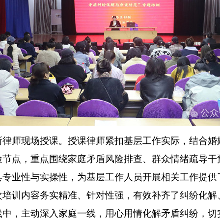
师现场授课。授课律师紧扣基层工作实际，结合婚
险节点，重点围绕家庭矛盾风险排查、群众情绪疏导干
具专业性与实操性，为基层工作人员开展相关工作提供
训内容务实精准、针对性强，有效补齐了纠纷化解
践中，主动深入家庭一线，用心用情化解矛盾纠纷，切