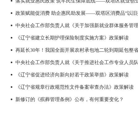
落实就业惠民政策 筑牢民生保障底线——双塔区就业创
政策赋能促消费 助企惠民助发展——双塔区消费品“以旧
中央社会工作部负责人就《关于加强新就业群体服务管
《辽宁省建立长期护理保险制度实施方案》政策解读
再延长30年！我国全面开展农村承包地二轮到期延包整
中央社会工作部负责人就《关于推进社会工作专业人员
《辽宁省促进经济向新向好若干政策举措》政策解读
《辽宁省规章行政规范性文件备案审查办法》政策解读
新修订的《殡葬管理条例》公布，有何重要变化？