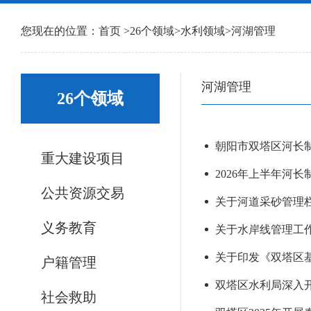
您现在的位置：
首页
>
26个领域
>
水利领域
>
河湖管理
河湖管理
26个领域
重大建设项目
2026年上半年河
公共资源交易
关于河道采砂管理栏目
义务教育
关于水岸线管理工作情
关于印发《双塔区基
户籍管理
双塔区水利局深入
社会救助