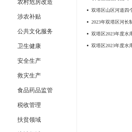
农村危房改造
双塔区山区河道四
涉农补贴
2023年双塔区河长
公共文化服务
双塔区2023年度
卫生健康
双塔区2023年度水
安全生产
救灾生产
食品药品监管
税收管理
扶贫领域