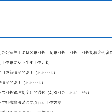
长制工作总结及下半年工作计划
更新情况的说明（20260609）
况的说明（20260609）
层河长管理制度》的通知（朝双河办〔2025〕7号）
开展打击非法采砂专项行动工作方案