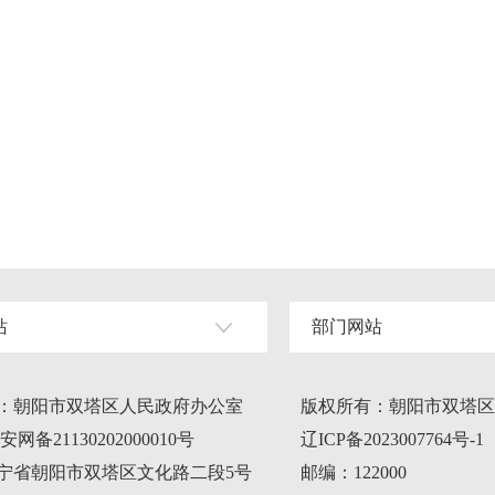
站
部门网站
：朝阳市双塔区人民政府办公室
版权所有：朝阳市双塔区
网备21130202000010号
辽ICP备2023007764号-1
宁省朝阳市双塔区文化路二段5号
邮编：122000