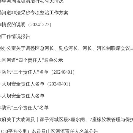
展春季河湖垃圾清洁行动有关情况
局河道非法采砂专项整治工作方案
况的说明（20241227）
长制工作情况报告
区河道“四个责任人”名单公示
防汛“三个责任人”名单（20240401）
库大坝安全责任人名单（20240401）
水库大坝安全责任人名单
库防汛“三个责任人”名单
政府关于大凌河及十家子河城区段8座水闸、7座橡胶坝管理与保
0-50平方公里）名录及山区河流责任人名单公告