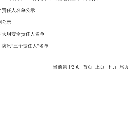
个责任人名单公示
制公示
水库大坝安全责任人名单
库防汛“三个责任人”名单
当前第 1/2 页
首页
上页
下页
尾页