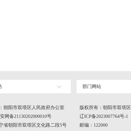
站
部门网站
：朝阳市双塔区人民政府办公室
版权所有：朝阳市双塔区
网备21130202000010号
辽ICP备2023007764号-1
宁省朝阳市双塔区文化路二段5号
邮编：122000