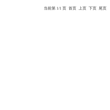
当前第 1/1 页
首页
上页
下页
尾页