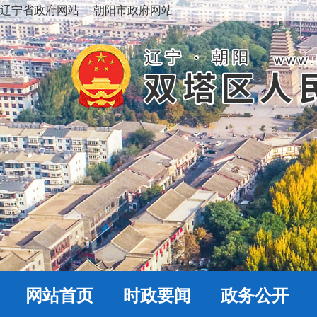
辽宁省政府网站
朝阳市政府网站
网站首页
时政要闻
政务公开