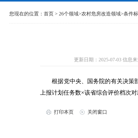
您现在的位置：
首页
>
26个领域
>
农村危房改造领域
>
条件
更新日期：2025-07-03 
根据党中央、国务院的有关决策部署
上报计划任务数×该省综合评价档次
打印本页
关闭窗口