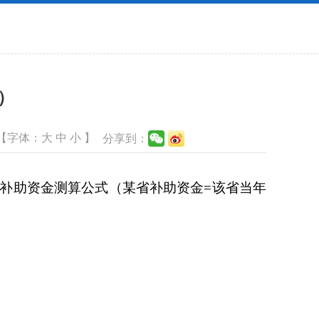
3）
【字体：
大
中
小
】
分享到：
补助资金测算公式（某省补助资金=该省当年