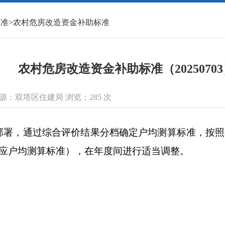
标准
>
农村危房改造资金补助标准
农村危房改造资金补助标准（2025070
信息来源：双塔区住建局 浏览：
285
次
，通过综合评价结果分档确定户均测算标准，按照
对应户均测算标准），在年度间进行适当调整。