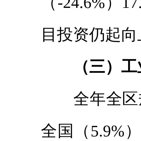
（-24.6%
目投资仍起向
（三）工
全年全区规上
全国（5.9%）