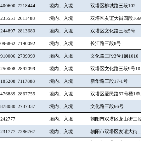
4400600
7218444
境内、入境
双塔区柳城路三段102
8235551
2611488
境内、入境
双塔区友谊大街四段16
8244897
2813680
境内、入境
双塔区文化路三段5号
8096862
7190092
境内、入境
长江路三段8号
4910006
2739999
境内、入境
文化路三段3号1层1010
0250008
2892099
境内、入境
双塔区文化路三段9号10
2185208
7117888
境内、入境
新华路三段17-1号
4476889
2867755
境内、入境
双塔区爱民路57号楼1单
0878080
2737337
境内、入境
文化路三段66号
4242777
境内、入境
朝阳市双塔区龙山街三段3A
8231777
7286767
境内、入境
朝阳市双塔区友谊大街二段