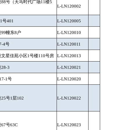
88号（天马时代广场11楼5
L-LN120002
号401
L-LN120005
99幢东8户
L-LN120010
-4号
L-LN120011
文星佳苑小区1号楼110号房
L-LN120013
8-3
L-LN120021
7-1号
L-LN120020
5号1层102
L-LN120022
7号63C
L-LN120023