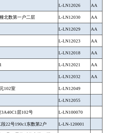
L-LN12026
AA
6幢北数第一户二层
L-LN12030
AA
L-LN12029
AA
L-LN12023
AA
L-LN12018
AA
1
L-LN12021
AA
L-LN12032
AA
元102室
L-LN12049
L-LN12055
40C1层102号
L-LN100070
22号190c1东数第2户
L-LN-120001