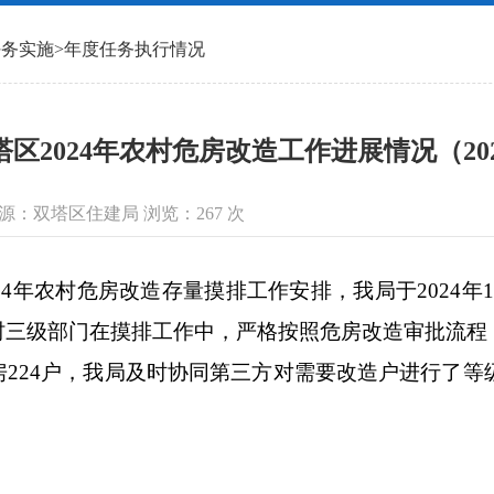
任务实施
>
年度任务执行情况
塔区2024年农村危房改造工作进展情况（2024
信息来源：双塔区住建局 浏览：
267
次
年农村危房改造存量摸排工作安排，我局于2024年1
村三级部门在摸排工作中，严格按照危房改造审批流程
224户，我局及时协同第三方对需要改造户进行了等