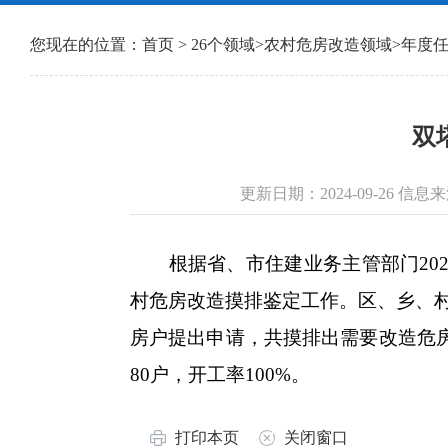
您现在的位置：
首页
>
26个领域
>
农村危房改造领域
>
年度
双
更新日期：2024-09-26 
根据省、市住建业务主管部门2024
村危房改造摸排鉴定工作。区、乡、
房户提出申请，共摸排出需要改造危房
80户，开工率100%。
打印本页
关闭窗口