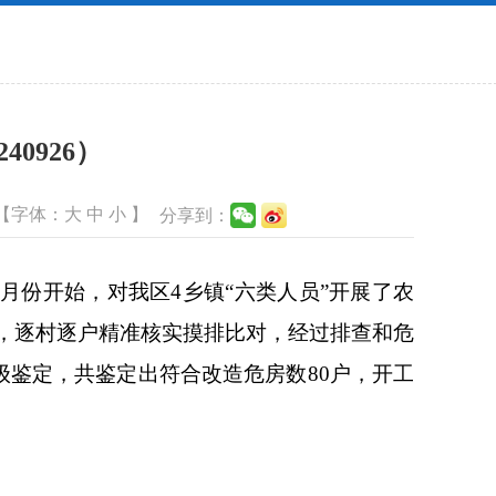
0926）
【字体：
大
中
小
】
分享到：
月份开始，对我区4乡镇“六类人员”开展了农
，逐村逐户精准核实摸排比对，经过排查和危
级鉴定，共鉴定出符合改造危房数80户，开工