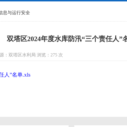
信息与运行安全
双塔区2024年度水库防汛“三个责任人”
信息来源：双塔区水利局 浏览：
275
次
人”名单.xls