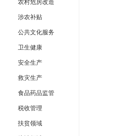
农村危房改造
涉农补贴
公共文化服务
卫生健康
安全生产
救灾生产
食品药品监管
税收管理
扶贫领域