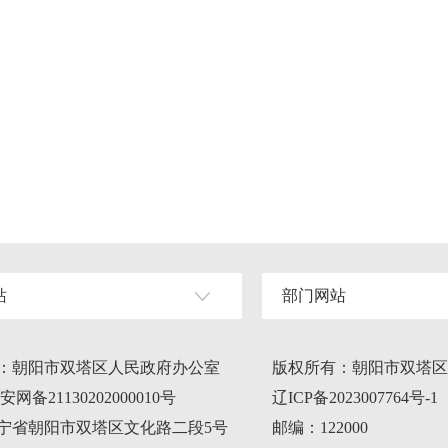
站
部门网站
：朝阳市双塔区人民政府办公室
版权所有：朝阳市双塔区
网备21130202000010号
辽ICP备2023007764号-1
宁省朝阳市双塔区文化路二段5号
邮编：122000