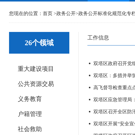
您现在的位置：
首页
>
政务公开
>
政务公开标准化规范化专
工作信息
26个领域
双塔区政府召开党组
重大建设项目
双塔区：多措并举筑
公共资源交易
高飞督导检查重点
义务教育
双塔区应急管理局：
双塔区召开全区防汛
户籍管理
双塔区开展“安全宣
社会救助