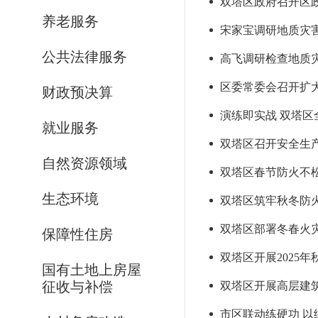
双塔区政府召开区
养老服务
宋家宝调研地质灾
公共法律服务
高飞调研检查地质
区委常委会召开扩
财政预决算
演练即实战 双塔
就业服务
双塔区召开安全生
自然资源领域
双塔区春节防火不
生态环境
双塔区筑牢秋冬防火
双塔区部署冬春火
保障性住房
双塔区开展2025
国有土地上房屋
征收与补偿
双塔区开展高层建
市区联动练硬功 