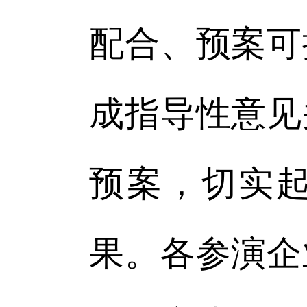
配合、预案可
成指导性意见
预案，切实起
果。各参演企