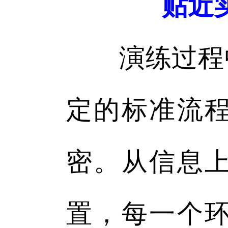
贴近
演练过程中
定的标准流
密。从信息
置，每一个