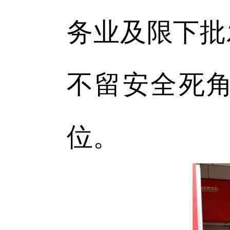
务业及限下批
不留安全死
位。