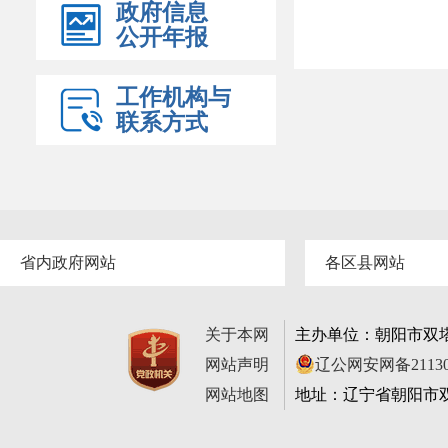
政府信息
公开年报
工作机构与
联系方式
省内政府网站
各区县网站
关于本网
主办单位：朝阳市双
网站声明
辽公网安网备211302
网站地图
地址：辽宁省朝阳市