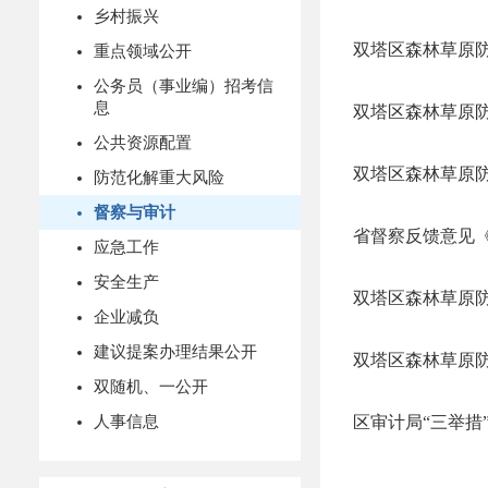
乡村振兴
双塔区森林草原
重点领域公开
公务员（事业编）招考信
息
双塔区森林草原
公共资源配置
双塔区森林草原
防范化解重大风险
督察与审计
省督察反馈意见
应急工作
安全生产
双塔区森林草原
企业减负
建议提案办理结果公开
双塔区森林草原
双随机、一公开
人事信息
区审计局“三举措