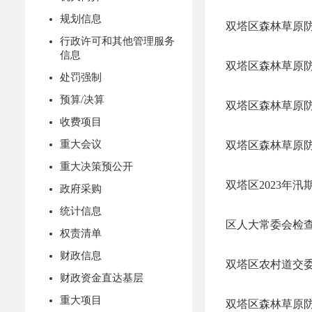
规划信息
双塔区森林草原防
行政许可和其他管理服务
信息
双塔区森林草原防
处罚强制
预算/决算
双塔区森林草原防
收费项目
重大会议
双塔区森林草原防
重大决策预公开
双塔区2023年
政府采购
统计信息
区人大常委会检
权责清单
财政信息
双塔区农村道交
财政资金直达基层
重大项目
双塔区森林草原