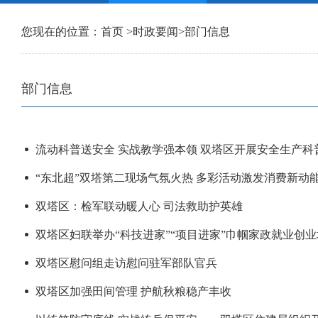
您现在的位置：
首页
>
时政要闻
>
部门信息
部门信息
流动科普送安全 实战教学强本领 双塔区开展安全生产科
“东北超”双塔第二现场气氛火热 多彩活动激发消费新动
双塔区：检军联动暖人心 司法救助护英雄
双塔区妇联举办“科技进家”“项目进家”巾帼家政就业创
双塔区慰问组走访慰问驻军部队官兵
双塔区加强田间管理 护航秋粮稳产丰收