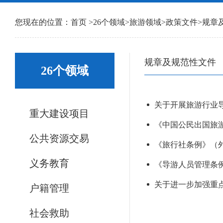
您现在的位置：
首页
>
26个领域
>
旅游领域
>
政策文件
>
规章
规章及规范性文件
26个领域
关于开展旅游行业
重大建设项目
《中国公民出国旅
公共资源交易
《旅行社条例》（
义务教育
《导游人员管理条
关于进一步加强重
户籍管理
社会救助