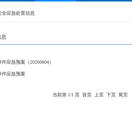
安全应急处置信息
信息
应急预案（20260604）
事件应急预案
当前第 1/1 页
首页
上页
下页
尾页