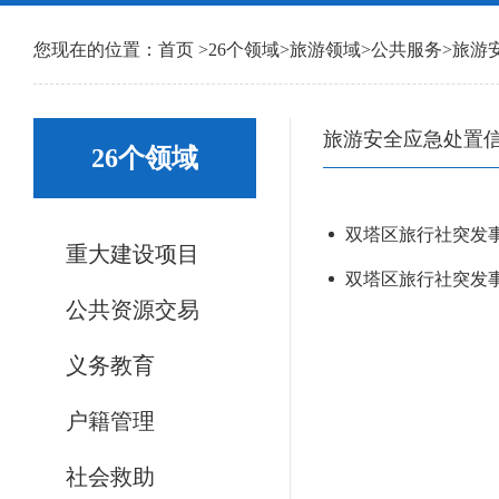
您现在的位置：
首页
>
26个领域
>
旅游领域
>
公共服务
>
旅游
旅游安全应急处置
26个领域
双塔区旅行社突发事件
重大建设项目
双塔区旅行社突发
公共资源交易
义务教育
户籍管理
社会救助