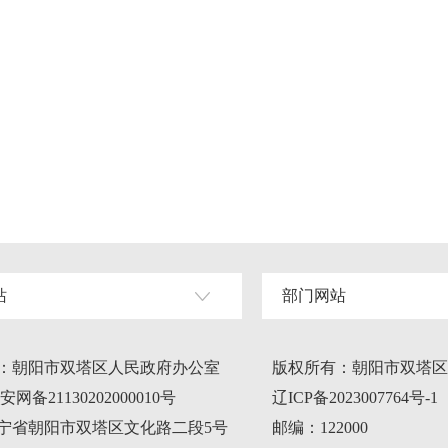
站
部门网站
：朝阳市双塔区人民政府办公室
版权所有：朝阳市双塔区
网备21130202000010号
辽ICP备2023007764号-1
宁省朝阳市双塔区文化路二段5号
邮编：122000