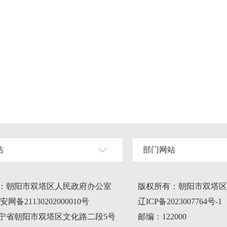
站
部门网站
：朝阳市双塔区人民政府办公室
版权所有：朝阳市双塔区
网备21130202000010号
辽ICP备2023007764号-1
宁省朝阳市双塔区文化路二段5号
邮编：122000