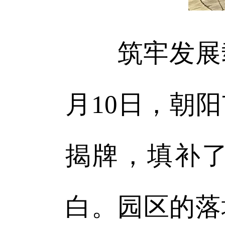
筑牢发展载体
月10日，朝
揭牌，填补
白。园区的落