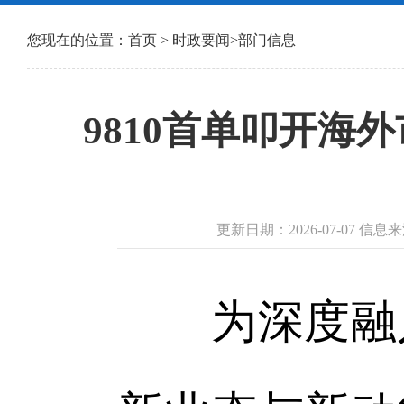
您现在的位置：
首页
>
时政要闻
>
部门信息
9810首单叩开海
更新日期：2026-07-07 
为深度融入