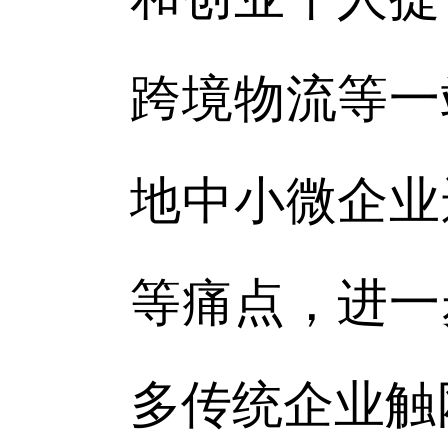
跨境物流等一
地中小微企业
等痛点，进一
多传统企业触