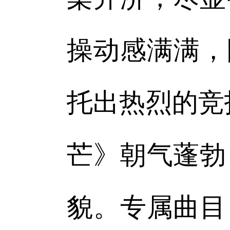
操动感满满，
托出热烈的竞
芒》朝气蓬勃
貌。专属曲目