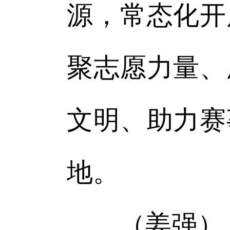
源，常态化开
聚志愿力量、
文明、助力赛
地。
（姜强）