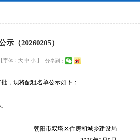
（20260205）
【字体：
大
中
小
】
分享到：
批，现将配租名单公示如下：
5。
朝阳市双塔区住房和城乡建设局