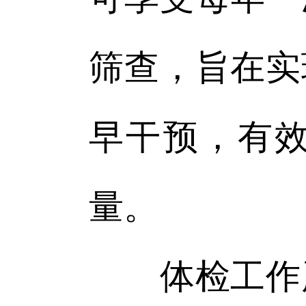
筛查，旨在实
早干预，有
量。
体检工作严