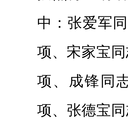
中：张爱军同
项、宋家宝同
项、成锋同志
项、张德宝同