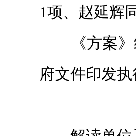
1项、赵延辉
《方案》经
府文件印发执
解读单位