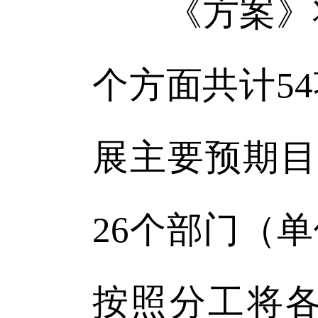
《方案》将
个方面共计5
展主要预期目
26个部门（
按照分工将