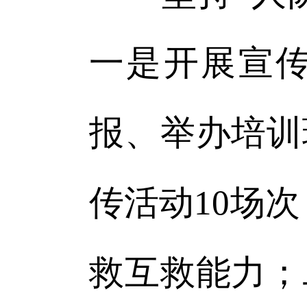
一是开展宣
报、举办培训
传活动10场
救互救能力；