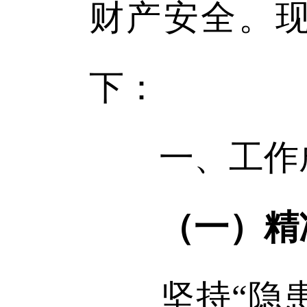
财产安全。
下：
一、工作
（一）精
坚持“隐患