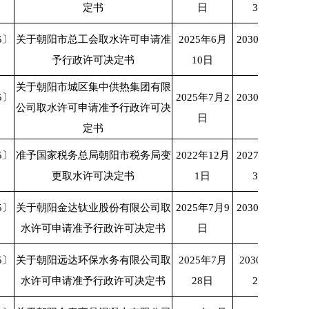
定书
日
31日
5〕
关于朝阳市总工会取水许可申请准
2025年6月
2030年6月9
予行政许可决定书
10日
日
关于朝阳市城区集中供热集团有限
5〕
2025年7月2
2030年7月2
公司取水许可申请准予行政许可决
日
日
定书
5〕
准予国家税务总局朝阳市税务局变
2022年12月
2027年11月
更取水许可决定书
1日
30日
5〕
关于朝阳金达钛业股份有限公司取
2025年7月9
2030年7月8
水许可申请准予行政许可决定书
日
日
5〕
关于朝阳远达环保水务有限公司取
2025年7月
2030年7月
水许可申请准予行政许可决定书
28日
27日