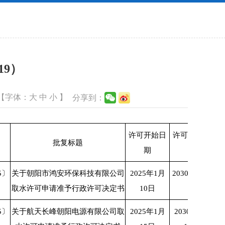
19）
【字体：
大
中
小
】
分享到：
许可开始日
许可结束日
批复标题
期
期
5〕
关于朝阳市鸿安环保科技有限公司
2025年1月
2030年1月9
取水许可申请准予行政许可决定书
10日
日
5〕
关于航天长峰朝阳电源有限公司取
2025年1月
2030年1月