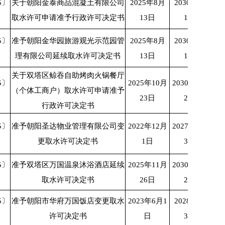
5〕
关于朝阳金泰商品混凝土有限公司
2025年8月
2030年8月
取水许可申请准予行政许可决定书
13日
12日
5〕
准予朝阳金华园旅游观光示范园管
2025年8月
2030年8月
理有限公司延续取水许可决定书
13日
12日
关于双塔区鲸吞自助烤肉火锅餐厅
5〕
2025年10月
2030年10月
（个体工商户）取水许可申请准予
23日
22日
行政许可决定书
5〕
准予朝阳圣达物业管理有限公司变
2022年12月
2027年11月
更取水许可决定书
1日
30日
5〕
准予双塔区万国温泉沐浴酒店延续
2025年11月
2030年11月
取水许可决定书
26日
25日
5〕
准予朝阳市华府万国饭店变更取水
2023年6月1
2028年5月
许可决定书
日
31日