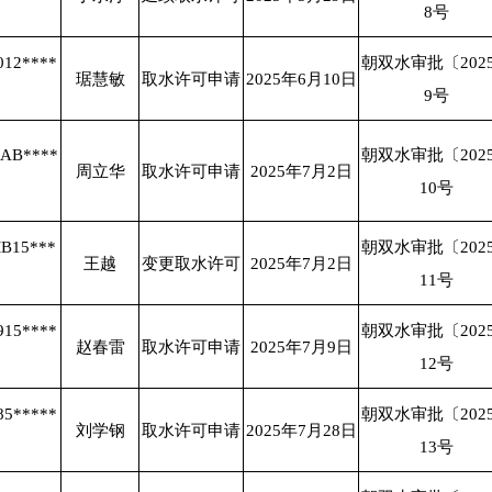
8号
012****
朝双水审批〔202
琚慧敏
取水许可申请
2025年6月10日
9号
MAB****
朝双水审批〔202
周立华
取水许可申请
2025年7月2日
10号
MB15***
朝双水审批〔202
王越
变更取水许可
2025年7月2日
9
11号
915****
朝双水审批〔202
赵春雷
取水许可申请
2025年7月9日
12号
85*****
朝双水审批〔202
刘学钢
取水许可申请
2025年7月28日
13号