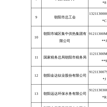
*8
132113000
9
朝阳市总工会
*C
朝阳市城区集中供热集团有
91211300
10
限公司
**J
11211300
11
国家税务总局朝阳市税务局
**
912113007
12
朝阳金达钛业股份有限公司
*J
912113030
13
朝阳远达环保水务有限公司
*R