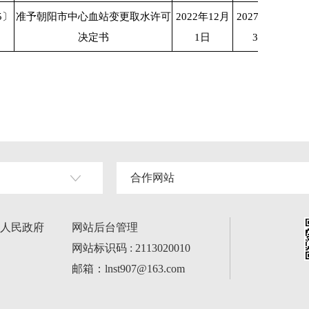
5〕
准予朝阳市中心血站变更取水许可
2022年12月
2027年11月
决定书
1日
30日
合作网站
人民政府
网站后台管理
网站标识码 : 2113020010
邮箱：lnst907@163.com