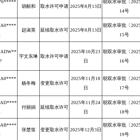
76*****
朝双水审批〔202
胡献和
取水许可申请
2025年8月13日
14号
MA0****
朝双水审批〔202
赵淑英
延续取水许可
2025年8月13日
X
15号
MADW**
2025年10月23
朝双水审批〔202
宇文东琳
取水许可申请
P
日
16号
MA0****
2025年11月18
朝双水审批〔202
杨冬梅
变更取水许可
日
17号
MAD****
2025年11月24
朝双水审批〔202
付丽娟
延续取水许可
E
日
18号
MAB****
朝双水审批〔202
张楚笛
变更取水许可
2025年12月3日
X
19号