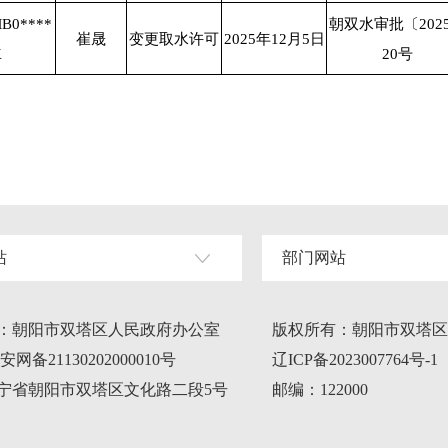
MB0****
朝双水审批〔202
崔晟
变更取水许可
2025年12月5日
K
20号
站
部门网站
：朝阳市双塔区人民政府办公室
版权所有：朝阳市双塔区
网备21130202000010号
辽ICP备2023007764号-1
宁省朝阳市双塔区文化路二段5号
邮编：122000