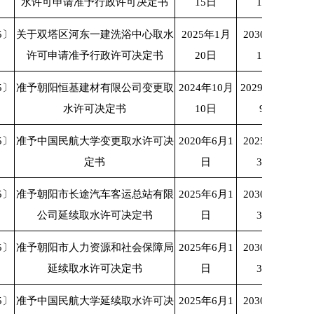
水许可申请准予行政许可决定书
15日
14日
5〕
关于双塔区河东一建洗浴中心取水
2025年1月
2030年1月
许可申请准予行政许可决定书
20日
19日
5〕
准予朝阳恒基建材有限公司变更取
2024年10月
2029年10月
水许可决定书
10日
9日
5〕
准予中国民航大学变更取水许可决
2020年6月1
2025年5月
定书
日
31日
5〕
准予朝阳市长途汽车客运总站有限
2025年6月1
2030年5月
公司延续取水许可决定书
日
31日
5〕
准予朝阳市人力资源和社会保障局
2025年6月1
2030年5月
延续取水许可决定书
日
31日
5〕
准予中国民航大学延续取水许可决
2025年6月1
2030年5月