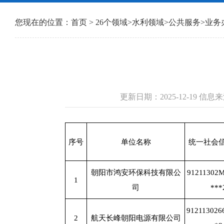
您现在的位置：
首页
>
26个领域
>
水利领域
>
公共服务
>
业务
更新日期：2025-12-19 
序号
单位名称
统一社会
朝阳市鸿安环保科技有限公
91211302
1
司
***
912113026
2
航天长峰朝阳电源有限公司