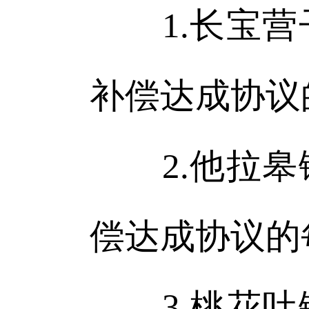
1.长宝营
补偿达成协议
2.他拉皋
偿达成协议的
3.桃花吐