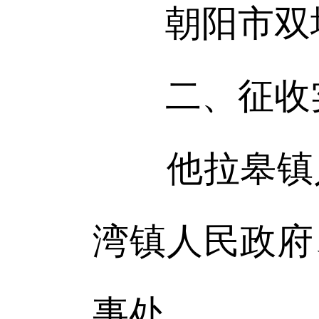
朝阳市双塔
二、征收
他拉皋镇人
湾镇人民政府
事处。