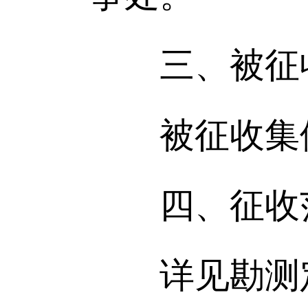
三、被征
被征收集体
四、征收
详见勘测