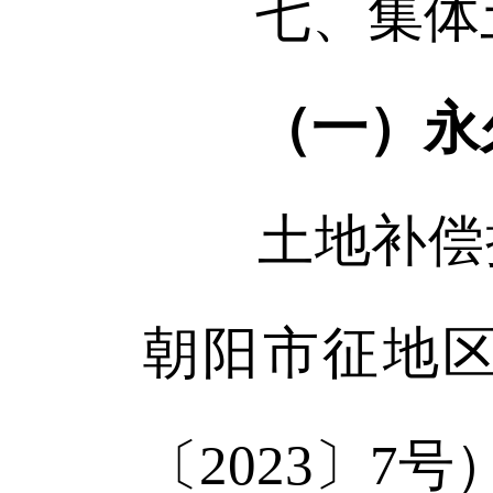
七、集体
（一）永
土地补偿执
朝阳市征地
〔2023〕7