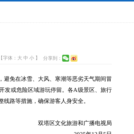
【字体：
大
中
小
】
分享到：
，避免在冰雪、大风、寒潮等恶劣天气期间冒
开发或危险区域游玩停留。各A级景区、旅行
整线路等措施，确保游客人身安全。
双塔区文化旅游和广播电视局