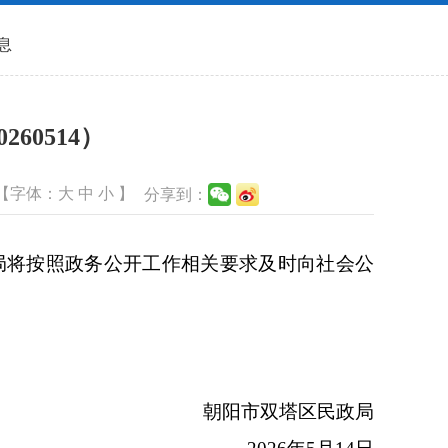
息
60514）
【字体：
大
中
小
】
分享到：
将按照政务公开工作相关要求及时向社会公
朝阳市双塔区民政局