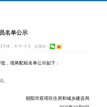
人员名单公示
【字体：
大
中
小
】
分享到：
批，现将配租名单公示如下：
5。
朝阳市双塔区住房和城乡建设局