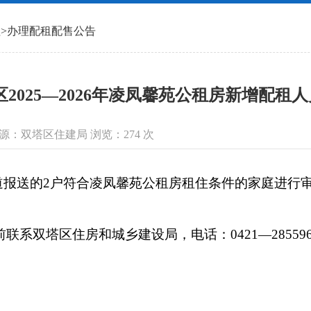
理
>
办理配租配售公告
区2025—2026年凌凤馨苑公租房新增配租
信息来源：双塔区住建局 浏览：
274
次
送的2户符合凌凤馨苑公租房租住条件的家庭进行审
联系双塔区住房和城乡建设局，电话：0421—285596