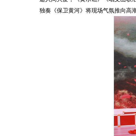
独奏《保卫黄河》将现场气氛推向高