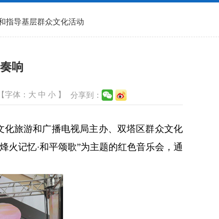
和指导基层群众文化活动
情奏响
【字体：
大
中
小
】
分享到：
文化旅游和广播电视局主办、双塔区群众文化
烽火记忆·和平颂歌”为主题的红色音乐会，通