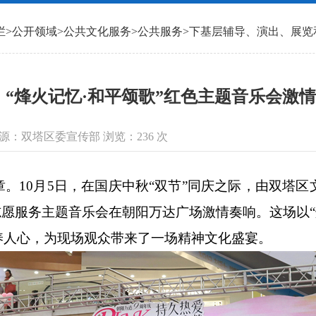
栏
>
公开领域
>
公共文化服务
>
公共服务
>
下基层辅导、演出、展览
“烽火记忆·和平颂歌”红色主题音乐会激
信息来源：双塔区委宣传部 浏览：
236
次
10月5日，在国庆中秋“双节”同庆之际，由双塔区
志愿服务主题音乐会在朝阳万达广场激情奏响。这场以“
养人心，为现场观众带来了一场精神文化盛宴。