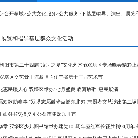
栏
>
公开领域
>
公共文化服务
>
公共服务
>
下基层辅导、演出、展览
、展览和指导基层群众文化活动
 朝阳市第二十四届“凌河之夏”文化艺术节双塔区专场晚会精彩上
 双塔区文艺骨干陈鑫唱响辽宁省第十三届艺术节
化惠民暖人心 双塔区举办“七月盛夏 凌河放歌”惠民展演
愿欢歌助赛事 “双塔志愿微光点燃东北超”志愿者文艺演出第二场
 儿童图书交换义卖公益市集欢乐开市
华章 双塔区少儿图书馆举办建党105周年暨红军长征胜利90周年