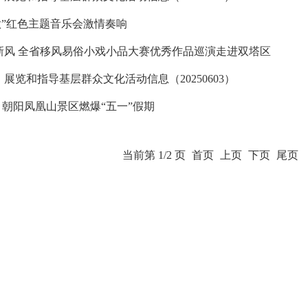
歌”红色主题音乐会激情奏响
新风 全省移风易俗小戏小品大赛优秀作品巡演走进双塔区
展览和指导基层群众文化活动信息（20250603）
 朝阳凤凰山景区燃爆“五一”假期
当前第 1/2 页
首页
上页
下页
尾页