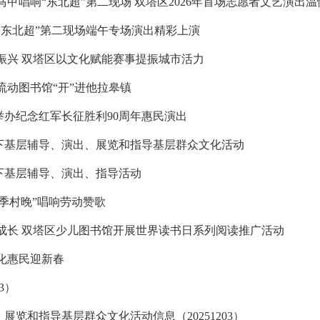
马甲唱响“东北超”第二现场 双塔区2026年首场志愿者文艺演出
“东北超”第二现场端午专场演出精彩上演
振兴 双塔区以文化赋能赛事提振城市活力
流动图书馆“开”进他拉皋镇
举办纪念红军长征胜利90周年惠民演出
下基层辅导、演出、展览和指导基层群众文化活动
下基层辅导、演出、指导活动
季村晚”唱响劳动赞歌
成长 双塔区少儿图书馆开展世界读书日系列阅读推广活动
化惠民迎新春
3）
展览和指导基层群众文化活动信息（20251203）