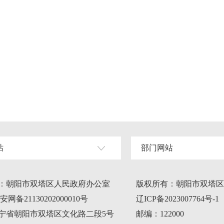
站
部门网站
：朝阳市双塔区人民政府办公室
版权所有：朝阳市双塔区
网备21130202000010号
辽ICP备2023007764号-1
宁省朝阳市双塔区文化路二段5号
邮编：122000