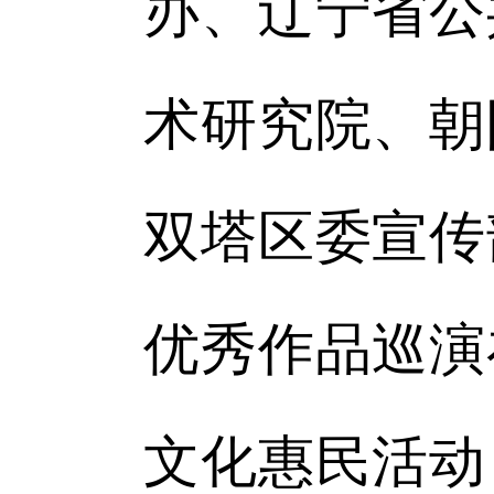
办、辽宁省公
术研究院、朝
双塔区委宣传
优秀作品巡演
文化惠民活动