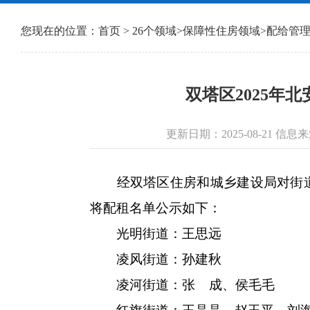
您现在的位置：
首页
>
26个领域
>
保障性住房领域
>
配给管
双塔区2025年
更新日期：2025-08-21 
经双塔区住房和城乡建设局对街道报
将配租名单公示如下：
光明街道：王思远
凌风街道：孙建秋
凌河街道：张 成、侯毛毛