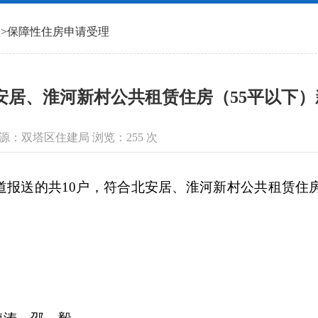
理
>
保障性住房申请受理
北安居、淮河新村公共租赁住房（55平以下
信息来源：双塔区住建局 浏览：
255
次
送的共10户，符合北安居、淮河新村公共租赁住房