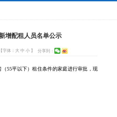
）新增配租人员名单公示
【字体：
大
中
小
】
分享到：
（55平以下）租住条件的家庭进行审批，现