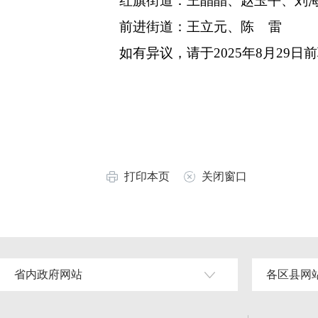
红旗街道：王晶晶、赵玉平、刘海
前进街道：王立元、陈 雷
如有异议，请于2025年8月29日前联
打印本页
关闭窗口
省内政府网站
各区县网