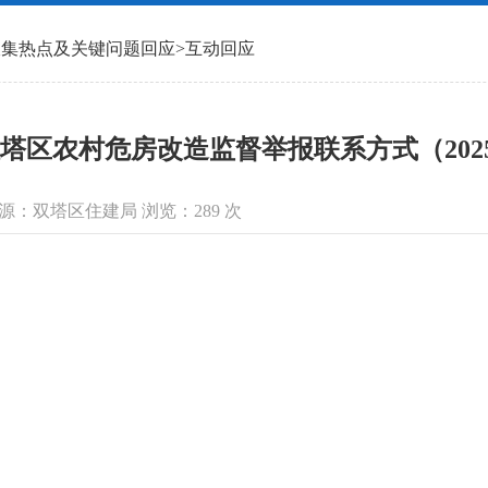
收集热点及关键问题回应
>
互动回应
塔区农村危房改造监督举报联系方式（20250
信息来源：双塔区住建局 浏览：
289
次