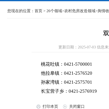
您现在的位置：
首页
>
26个领域
>
农村危房改造领域
>
舆情
双
更新日期：2025-07-03 
桃花吐镇：0421-5700001
他拉皋镇：0421-2576520
孙家湾镇：0421-2575701
长宝营子乡：0421-2576919
打印本页
关闭窗口