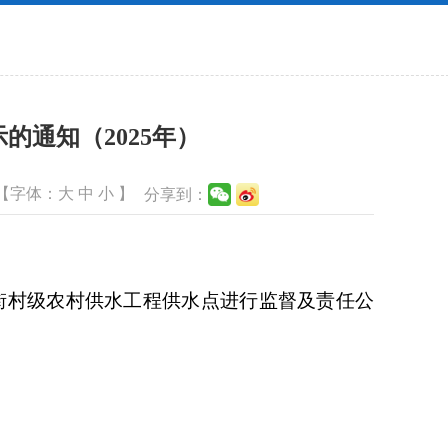
通知（2025年）
【字体：
大
中
小
】
分享到：
街村级农村供水工程供水点进行监督及责任公