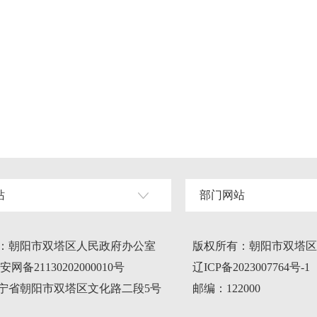
站
部门网站
：朝阳市双塔区人民政府办公室
版权所有：朝阳市双塔区
网备21130202000010号
辽ICP备2023007764号-1
宁省朝阳市双塔区文化路二段5号
邮编：122000