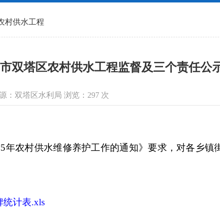
农村供水工程
市双塔区农村供水工程监督及三个责任公示的
信息来源：双塔区水利局 浏览：
297
次
5年农村供水维修养护工作的通知》要求，对各乡镇
统计表.xls