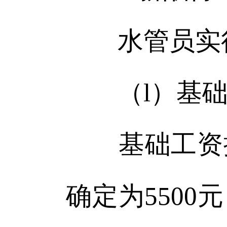
水管员实行
（l）基础
基础工资按
确定为550