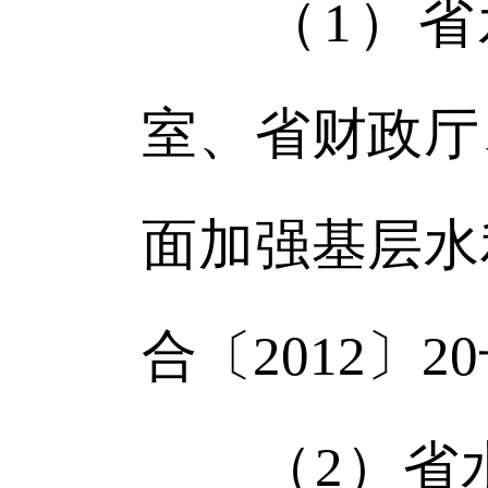
（1）省水
室、省财政厅
面加强基层水
合〔2012〕2
（2）省水