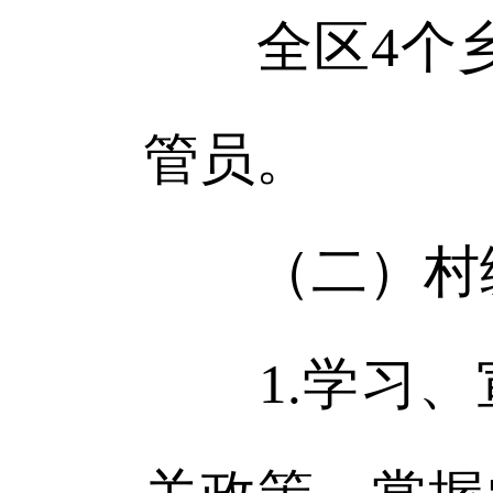
全区4个乡镇
管员。
（二）村
1.学习、